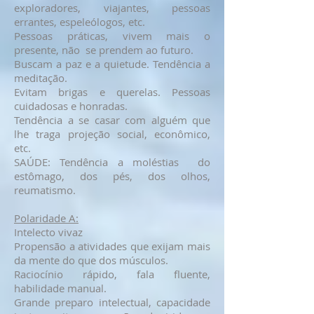
exploradores, viajantes, pessoas
errantes, espeleólogos, etc.
Pessoas práticas, vivem mais o
presente, não se prendem ao futuro.
Buscam a paz e a quietude. Tendência a
meditação.
Evitam brigas e querelas. Pessoas
cuidadosas e honradas.
Tendência a se casar com alguém que
lhe traga projeção social, econômico,
etc.
SAÚDE: Tendência a moléstias do
estômago, dos pés, dos olhos,
reumatismo.
Polaridade A:
Intelecto vivaz
Propensão a atividades que exijam mais
da mente do que dos músculos.
Raciocínio rápido, fala fluente,
habilidade manual.
Grande preparo intelectual, capacidade