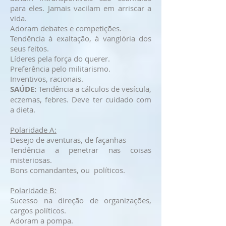
para eles. Jamais vacilam em arriscar a
vida.
Adoram debates e competições.
Tendência à exaltação, à vanglória dos
seus feitos.
Líderes pela força do querer.
Preferência pelo militarismo.
Inventivos, racionais.
SAÚDE:
Tendência a cálculos de vesícula,
eczemas, febres. Deve ter cuidado com
a dieta.
Polaridade A:
Desejo de aventuras, de façanhas
Tendência a penetrar nas coisas
misteriosas.
Bons comandantes, ou políticos.
Polaridade B:
Sucesso na direção de organizações,
cargos políticos.
Adoram a pompa.