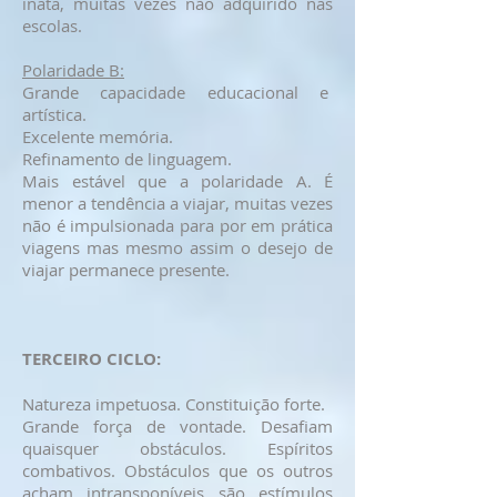
inata, muitas vezes não adquirido nas
escolas.
Polaridade B:
Grande capacidade educacional e
artística.
Excelente memória.
Refinamento de linguagem.
Mais estável que a polaridade A. É
menor a tendência a viajar, muitas vezes
não é impulsionada para por em prática
viagens mas mesmo assim o desejo de
viajar permanece presente.
TERCEIRO CICLO:
Natureza impetuosa. Constituição forte.
Grande força de vontade. Desafiam
quaisquer obstáculos. Espíritos
combativos. Obstáculos que os outros
acham intransponíveis são estímulos