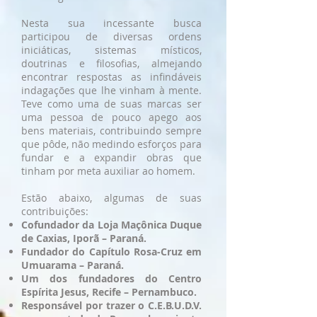
Nesta sua incessante busca
participou de diversas ordens
iniciáticas, sistemas místicos,
doutrinas e filosofias, almejando
encontrar respostas as infindáveis
indagações que lhe vinham à mente.
Teve como uma de suas marcas ser
uma pessoa de pouco apego aos
bens materiais, contribuindo sempre
que pôde, não medindo esforços para
fundar e a expandir obras que
tinham por meta auxiliar ao homem.
Estão abaixo, algumas de suas
contribuições:
Cofundador da Loja Maçônica Duque
de Caxias, Iporã – Paraná.
Fundador do Capítulo Rosa-Cruz em
Umuarama – Paraná.
Um dos fundadores do Centro
Espírita Jesus, Recife – Pernambuco.
Responsável por trazer o C.E.B.U.D.V.