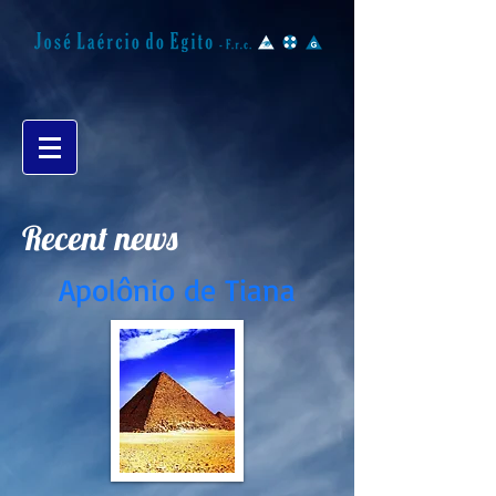
Recent news
Apolônio de Tiana